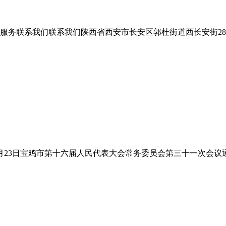
系我们联系我们陕西省西安市长安区郭杜街道西长安街2888号ne
23日宝鸡市第十六届人民代表大会常务委员会第三十一次会议通过）决