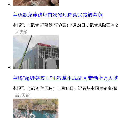
宝鸡魏家崖遗址首次发现周余民贵族墓葬
本报讯 （记者 赵茁轶 李静茹）4月24日，记者从陕西省
69天前
宝鸡“超级菜篮子”工程基本成型 可带动上万人
本报讯 （记者 付玉玮）11月18日，记者从中国供销宝鸡
227天前