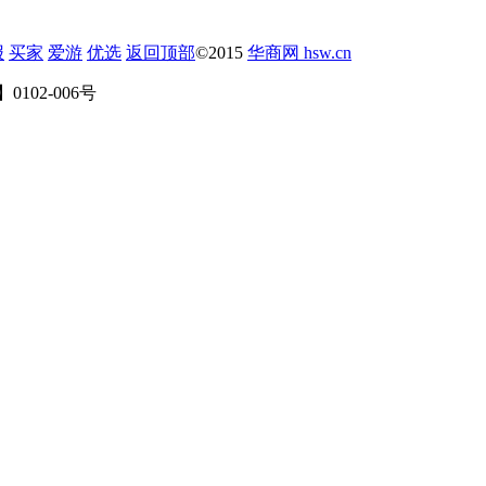
报
买家
爱游
优选
返回顶部
©2015
华商网 hsw.cn
102-006号