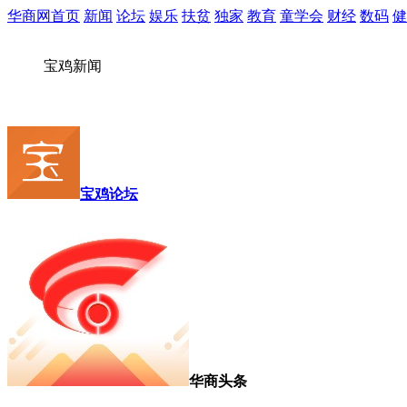
华商网首页
新闻
论坛
娱乐
扶贫
独家
教育
童学会
财经
数码
健
宝鸡新闻
宝鸡论坛
华商头条