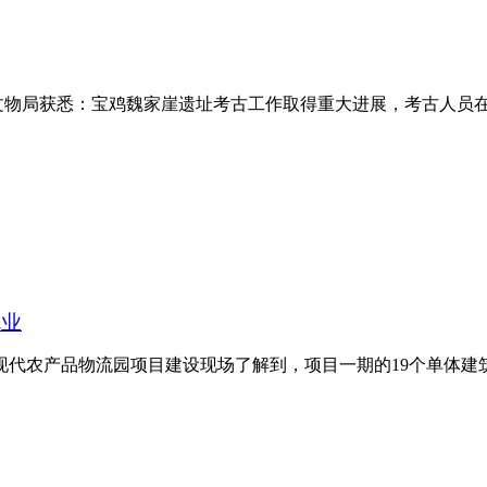
文物局获悉：宝鸡魏家崖遗址考古工作取得重大进展，考古人员在该遗址
就业
现代农产品物流园项目建设现场了解到，项目一期的19个单体建筑已全.