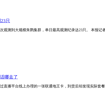
23只
观测到大规模朱鹮集群，单日最高观测纪录达23只。 本报记者
通话哪去了
直播平台线上办理的一张联通地王卡，到货后却发现实际套餐内容