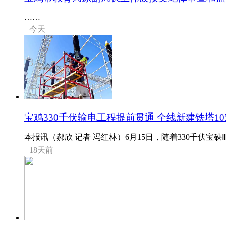
……
今天
宝鸡330千伏输电工程提前贯通 全线新建铁塔10
本报讯（郝欣 记者 冯红林）6月15日，随着330千伏宝硖
18天前