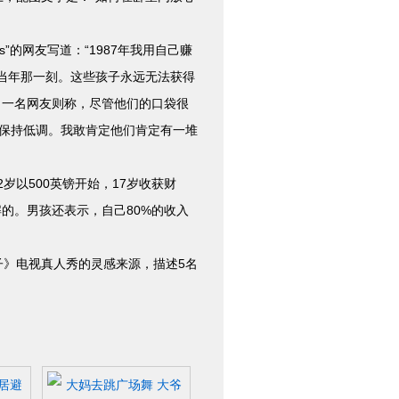
的网友写道：“1987年我用自己赚
记得当年那一刻。这些孩子永远无法获得
。一名网友则称，尽管他们的口袋很
会保持低调。我敢肯定他们肯定有一堆
以500英镑开始，17岁收获财
的。男孩还表示，自己80%的收入
富家子》电视真人秀的灵感来源，描述5名