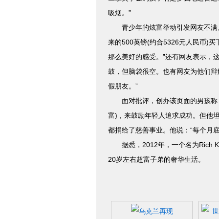
吸烟。”
青少年的炫富举动引发网友不满。一名
来的500英镑(约合5326元人民币
那么美好的感受。”还有网友表示，
鼓，但脑袋很空。也有网友为他们辩
假朋友。”
面对批评，创办该页面的男孩称，自
富)，来鼓励年轻人追求成功。但他
都捐给了慈善事业。他说：“每个月底
据悉，2012年，一个名为Rich K
20岁左右超富子弟的奢华生活。