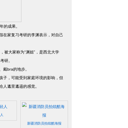
年的成果。
假在家复习考研的李渊表示，对自己
，被大家称为“渊姐”，是西北大学
习考研。
戴bra的地步。
孩子，可能受到家庭环境的影响，但
给人邋里邋遢的感觉。
人
新疆消防员拍炫酷海报