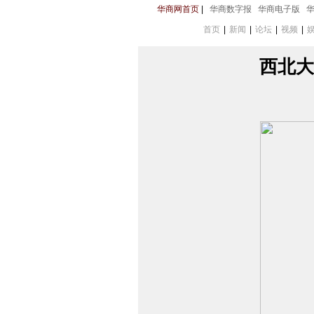
华商网首页
|
华商数字报
华商电子版
首页
|
新闻
|
论坛
|
视频
|
西北大