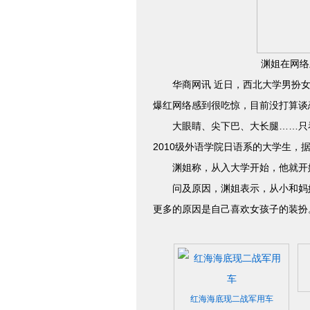
渊姐在网络
华商网讯 近日，西北大学男扮女装
爆红网络感到很吃惊，目前没打算谈
大眼睛、尖下巴、大长腿……只看照
2010级外语学院日语系的大学生
渊姐称，从入大学开始，他就开始梳
问及原因，渊姐表示，从小和妈妈
更多的原因是自己喜欢女孩子的装扮
红海海底现二战军用车