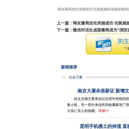
·
网友爆周杰伦求婚成功 伦敦挑婚纱选婚戒被拍(
上一篇：
网友爆周杰伦求婚成功 伦敦挑婚
下一篇：
微信对话生成器微商成为“演技派
新闻推荐
社会万象
南京大屠杀添新证 新增
此次文物主要来自纪念馆年初组织的
集小组，另一部分来自民间收藏家张广
大东仁等人的捐赠。
详细>>
昆明手机楼土的掉渣 直