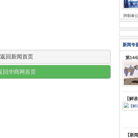
阿勒泰
新闻专
返回新闻首页
第14
返回华商网首页
【解读
【新闻