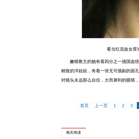
看当红混血女星谁
嫩模教主的她有着四分之一德国血统，
精致的洋娃娃，有着一张无可挑剔的面孔
对镜头永远那么自信，大而犀利的眼睛
首页
上一页
1
2
3
相关阅读