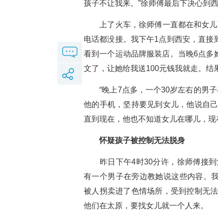
孩子不让我来。”徐师傅最后下决心到
上了火车，徐师傅一直都在和女儿联系
电话都没接。我下午1点到西安，直接
看到一个运动品牌服装店。当晚6点多
文了，让她给我送100元钱我就走。结果
“晚上7点多，一个30岁左右的男子
他的手机，坚持要见到女儿，他说自己
直到现在，他也不知道女儿在哪儿，现
怀疑孩子被控制无法脱身
昨日下午4时30分许，徐师傅接到
有一个男子在旁边教她说这些内容。
被人拐卖进了色情场所，受到控制无法
他们在太原，要找女儿就一个人来。