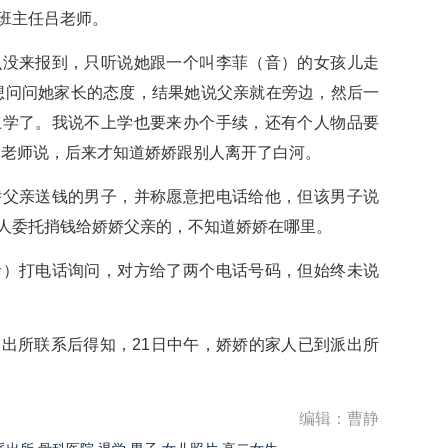
班主任吕老师。
来报到，只听说她跟一个叫李菲（音）的女孩儿走
想问问她家长的态度，结果她说父亲就在旁边，然后一
上学了。我说不上学也要来办个手续，还有个人物品要
吕老师说，后来才知道娇娇跟别人离开了白河。
亲送钱的男子，并称愿意把电话给他，但该男子说
人委托捎钱给娇娇父亲的，不知道娇娇在哪里。
打电话询问，对方给了两个电话号码，但始终未说
所联系后得知，21日中午，娇娇的家人已到派出所
编辑：曹静