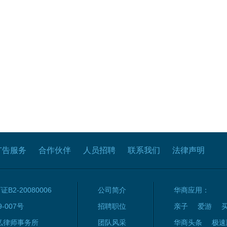
广告服务
合作伙伴
人员招聘
联系我们
法律声明
2-20080006
公司简介
华商应用：
9-007号
招聘职位
亲子
爱游
弘律师事务所
团队风采
华商头条
极速