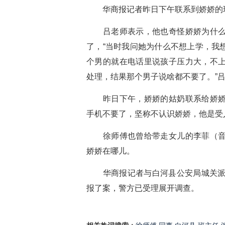
华商报记者昨日下午联系到娇娇的
吕老师表示，他也奇怪娇娇为什么没
了，“当时我问她为什么不想上学，我
个男的就在电话里说孩子压力大，不
处理，结果那个男子说啥都不要了。”
昨日下午，娇娇的姑奶联系给娇娇父
手机不要了，坚称不认识娇娇，他是受
徐师傅也曾给带走女儿的李菲（音）
娇娇在哪儿。
华商报记者与白河县公安局城关派出
报了案，警方已受理展开调查。