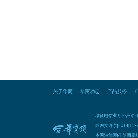
关于华商
华商动态
产品服务
增值电信业务经营许可证B
陕网文许字[2014]119
本网法律顾问 陕西赢