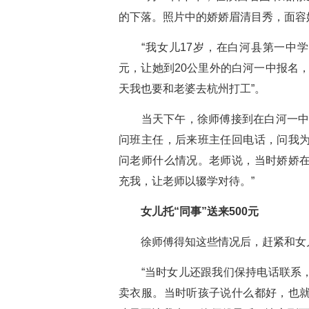
的下落。照片中的娇娇眉清目秀，面容
“我女儿17岁，在白河县第一中学上
元，让她到20公里外的白河一中报名
天我也要和老婆去杭州打工”。
当天下午，徐师傅接到在白河一中当
问班主任，后来班主任回电话，问我
问老师什么情况。老师说，当时娇娇
充我，让老师以辍学对待。”
女儿托“同事”送来500元
徐师傅得知这些情况后，赶紧和女
“当时女儿还跟我们保持电话联系，
卖衣服。当时听孩子说什么都好，也