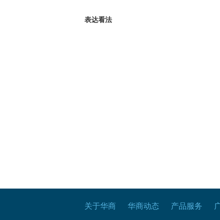
表达看法
关于华商
华商动态
产品服务