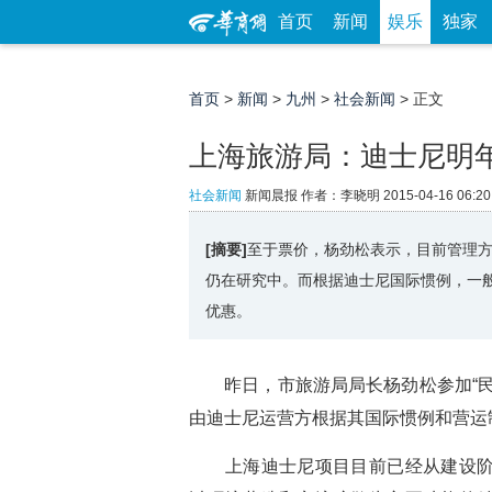
首页
新闻
娱乐
独家
首页
>
新闻
>
九州
>
社会新闻
> 正文
上海旅游局：迪士尼明
社会新闻
新闻晨报
作者：李晓明
2015-04-16 06:20
[摘要]
至于票价，杨劲松表示，目前管理
仍在研究中。而根据迪士尼国际惯例，一
优惠。
昨日，市旅游局局长杨劲松参加“民
由迪士尼运营方根据其国际惯例和营运
上海迪士尼项目目前已经从建设阶段