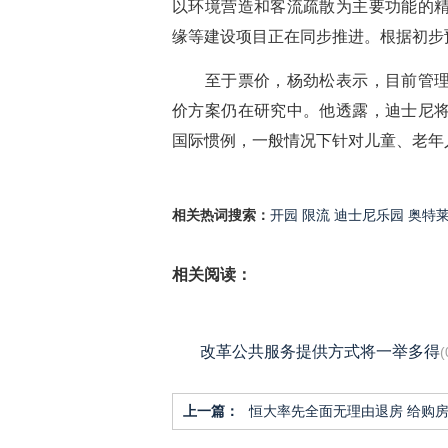
以环境营造和客流疏散为主要功能的
缘等建设项目正在同步推进。根据初步预
至于票价，杨劲松表示，目前管理方
价方案仍在研究中。他透露，迪士尼
国际惯例，一般情况下针对儿童、老年
相关热词搜索：
开园
限流
迪士尼乐园
奥特
相关阅读：
改革公共服务提供方式将一举多得
(
上一篇：
恒大率先全面无理由退房 给购房