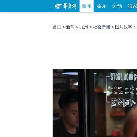
新闻
娱乐
运动
独
首页
>
新闻
>
九州
>
社会新闻
> 图片故事