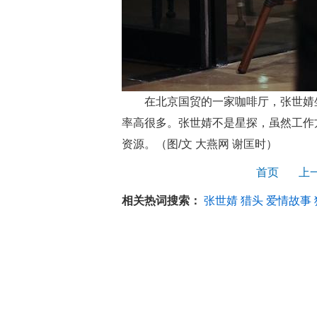
在北京国贸的一家咖啡厅，张世婧坐
率高很多。张世婧不是星探，虽然工作
资源。（图/文 大燕网 谢匡时）
首页
上
相关热词搜索：
张世婧
猎头
爱情故事