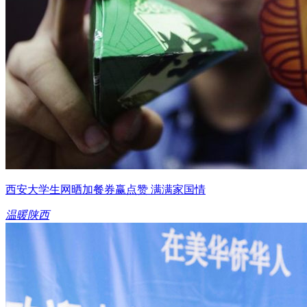
西安大学生网晒加餐券赢点赞 满满家国情
温暖陕西