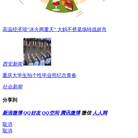
高温经济现“冰火两重天” 大妈不挤菜场转战超市
西安新闻
重庆大学生拍个性毕业照纪念青春
社会新闻
分享到
新浪微博
QQ好友
QQ空间
腾讯微博
微信
人人网
取消
取消