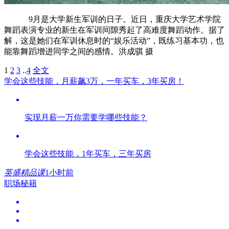
9月是大学新生军训的日子。近日，重庆大学艺术学院
舞蹈表演专业的新生在军训间隙秀起了高难度舞蹈动作。据了
解，这是她们在军训休息时的“娱乐活动”，既练习基本功，也
能靠舞蹈增进同学之间的感情。洪成骐 摄
1
2
3
..
4
全文
学会这些技能，月薪飙3万，一年买车，3年买房！
实现月薪一万你需要学哪些技能？
学会这些技能，1年买车，三年买房
英盛精品课
1小时前
职场秘籍