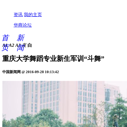
资讯
我的主页
华商论坛
首
新
A1
A2
A3
夜
白
页
闻
重庆大学舞蹈专业新生军训“斗舞”
中国新闻网 @ 2016-09-28 10:13:42