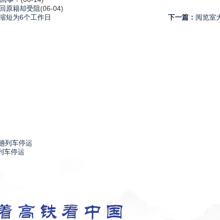
回原籍却受阻
(06-04)
期缩短为6个工作日
下一篇：
阅览室
列车停运