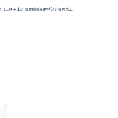
大门上锁不让进 陕职院强制解聘部分临聘员工