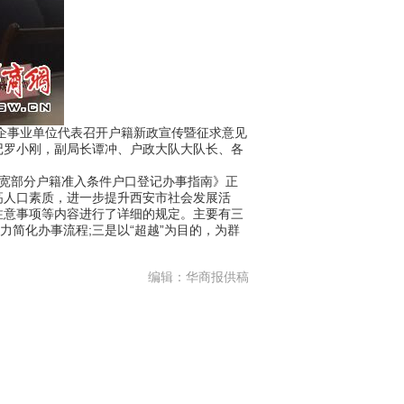
企事业单位代表召开户籍新政宣传暨征求意见
记罗小刚，副局长谭冲、户政大队大队长、各
放宽部分户籍准入条件户口登记办事指南》正
高人口素质，进一步提升西安市社会发展活
注意事项等内容进行了详细的规定。主要有三
力简化办事流程;三是以“超越”为目的，为群
编辑：华商报供稿