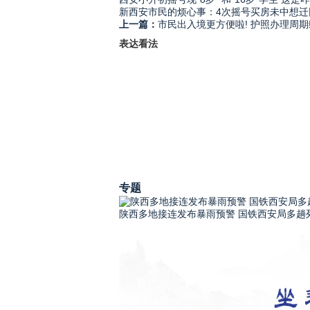
新西安市民的烦心事：4次摇号买房未中想迁
上一篇：
市民出入境更方便啦! 护照办理周
表达看法
专题
陕西多地接连发布暴雨预警 国铁西安局多趟