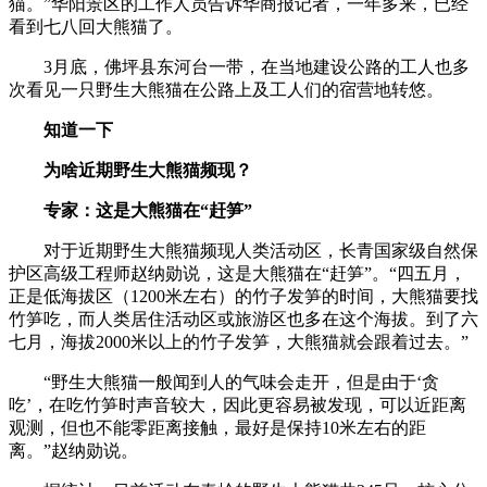
猫。”华阳景区的工作人员告诉华商报记者，一年多来，已经
看到七八回大熊猫了。
3月底，佛坪县东河台一带，在当地建设公路的工人也多
次看见一只野生大熊猫在公路上及工人们的宿营地转悠。
知道一下
为啥近期野生大熊猫频现？
专家：这是大熊猫在“赶笋”
对于近期野生大熊猫频现人类活动区，长青国家级自然保
护区高级工程师赵纳勋说，这是大熊猫在“赶笋”。“四五月，
正是低海拔区（1200米左右）的竹子发笋的时间，大熊猫要找
竹笋吃，而人类居住活动区或旅游区也多在这个海拔。到了六
七月，海拔2000米以上的竹子发笋，大熊猫就会跟着过去。”
“野生大熊猫一般闻到人的气味会走开，但是由于‘贪
吃’，在吃竹笋时声音较大，因此更容易被发现，可以近距离
观测，但也不能零距离接触，最好是保持10米左右的距
离。”赵纳勋说。