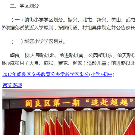
2017年阎良区义务教育公办学校学区划分(小学+初中)
西安新闻