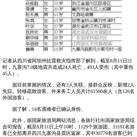
记者从四川省阿坝州抗震救灾指挥部了解到，截至8月11日21
时，九寨沟7.0级地震共造成24人死亡，493人受伤（其中重伤
45人）。
据目前掌握的情况，还有3人失联。接群众反映，新增2人
失踪。转移疏散游客、外来务工人员共计61500余人（含126名
外国游客）。
据了解，14名遇难者已确认身份。
此外，据国家旅游局网站消息，各旅行社向国家旅游局综
合司报告，截至8月11日上午10时，1129个旅游团、33191名游
客已全部离开四川九寨沟县震区返家，其中30779名游客已到