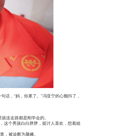
话，“妈，你累了。”冯亚宁的心颤抖了，
男孩连走路都是刚学会的。
儿，这个男孩白白胖胖，挺讨人喜欢，想着姐
查，被诊断为脑瘫。