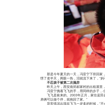
那是今年夏天的一天，冯亚宁下班回家，屋
愣了老半天，两眼一热，泪就流下来了，“妈
不忍孩子被第二次抛弃
昨天上午，西安南郊郝家村的出租屋里，
冯亚宁拽着飞飞的手，用同样的步子，小心
飞飞是捡来的。2003年正月，家住蓝田
弟俩可以做个伴，就抱回了家。”
异常情况出现在飞飞一岁多的时候，“不会