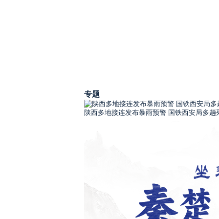
专题
陕西多地接连发布暴雨预警 国铁西安局多趟