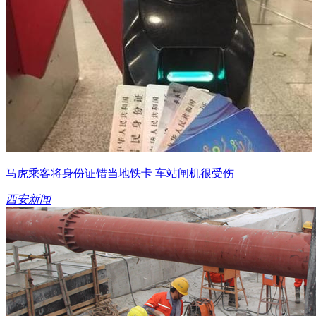
马虎乘客将身份证错当地铁卡 车站闸机很受伤
西安新闻