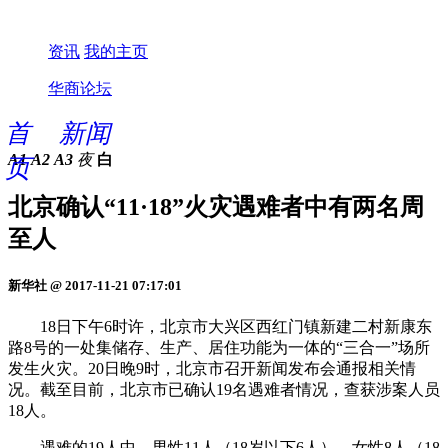
资讯
我的主页
华商论坛
首
新闻
A1
A2
A3
夜
白
页
北京确认“11·18”火灾遇难者中有两名周
至人
新华社 @ 2017-11-21 07:17:01
18日下午6时许，北京市大兴区西红门镇新建二村新康东
路8号的一处集储存、生产、居住功能为一体的“三合一”场所
发生火灾。20日晚9时，北京市召开新闻发布会通报相关情
况。截至目前，北京市已确认19名遇难者情况，查获涉案人员
18人。
遇难的19人中，男性11人（18岁以下6人），女性8人（18