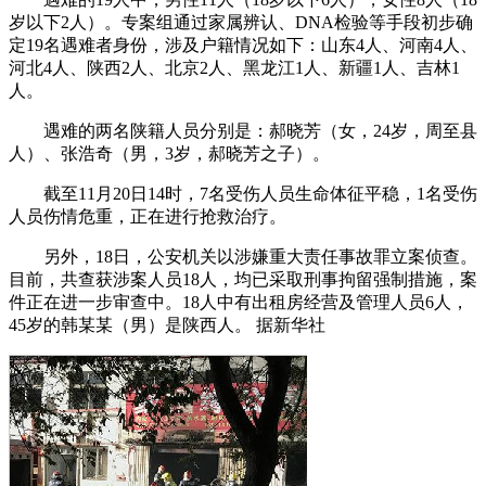
岁以下2人）。专案组通过家属辨认、DNA检验等手段初步确
定19名遇难者身份，涉及户籍情况如下：山东4人、河南4人、
河北4人、陕西2人、北京2人、黑龙江1人、新疆1人、吉林1
人。
遇难的两名陕籍人员分别是：郝晓芳（女，24岁，周至县
人）、张浩奇（男，3岁，郝晓芳之子）。
截至11月20日14时，7名受伤人员生命体征平稳，1名受伤
人员伤情危重，正在进行抢救治疗。
另外，18日，公安机关以涉嫌重大责任事故罪立案侦查。
目前，共查获涉案人员18人，均已采取刑事拘留强制措施，案
件正在进一步审查中。18人中有出租房经营及管理人员6人，
45岁的韩某某（男）是陕西人。 据新华社