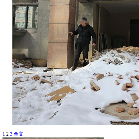
1
2
3
全文