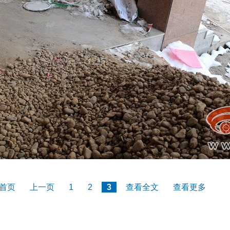
首页
上一页
1
2
3
查看全文
查看更多