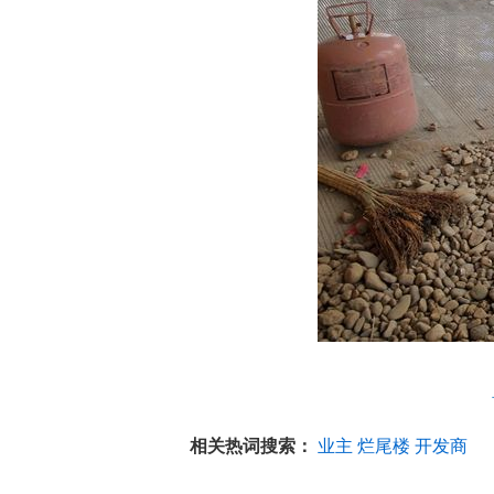
相关热词搜索：
业主
烂尾楼
开发商