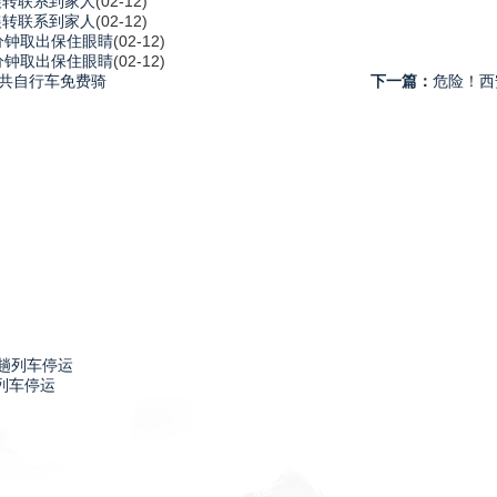
辗转联系到家人
(02-12)
辗转联系到家人
(02-12)
分钟取出保住眼睛
(02-12)
分钟取出保住眼睛
(02-12)
公共自行车免费骑
下一篇：
危险！西
列车停运