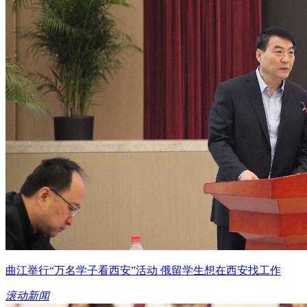
曲江举行“万名学子看西安”活动 俄留学生想在西安找工作
滚动新闻