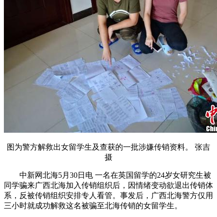
图为警方解救出女留学生及查获的一批涉嫌传销资料。 张吉
摄
中新网北海5月30日电 一名在英国留学的24岁女研究生被
同学骗来广西北海加入传销组织后，因情绪变动欲退出传销体
系，反被传销组织安排专人看管。事发后，广西北海警方仅用
三小时就成功解救这名被骗至北海传销的女留学生。