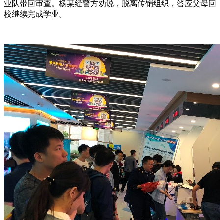
业队带回审查。杨某经警方劝说，脱离传销组织，答应父母回
校继续完成学业。