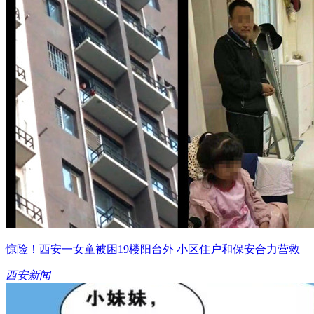
惊险！西安一女童被困19楼阳台外 小区住户和保安合力营救
西安新闻