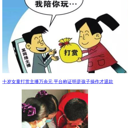
十岁女童打赏主播万余元 平台称证明是孩子操作才退款