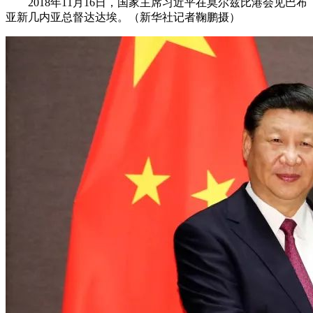
2018年11月16日，国家主席习近平在莫尔兹比港会见巴布
亚新几内亚总督达达埃。（新华社记者鞠鹏摄）