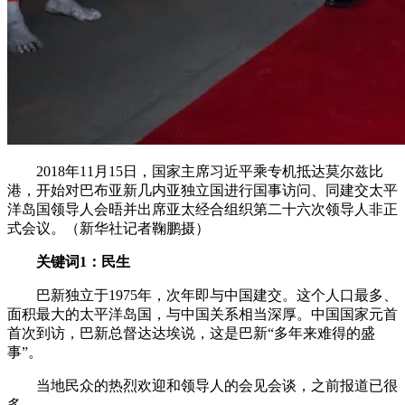
2018年11月15日，国家主席习近平乘专机抵达莫尔兹比
港，开始对巴布亚新几内亚独立国进行国事访问、同建交太平
洋岛国领导人会晤并出席亚太经合组织第二十六次领导人非正
式会议。（新华社记者鞠鹏摄）
关键词1：民生
巴新独立于1975年，次年即与中国建交。这个人口最多、
面积最大的太平洋岛国，与中国关系相当深厚。中国国家元首
首次到访，巴新总督达达埃说，这是巴新“多年来难得的盛
事”。
当地民众的热烈欢迎和领导人的会见会谈，之前报道已很
多——