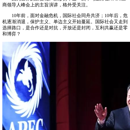
商领导人峰会上的主旨演讲，格外受关注。
10年前，面对金融危机，国际社会同舟共济；10年后，危
机逐渐消退，保护主义、单边主义开始蔓延。国际社会又走到
选择路口，是合作还是对抗，开放还是封闭，互利共赢还是零
和博弈？