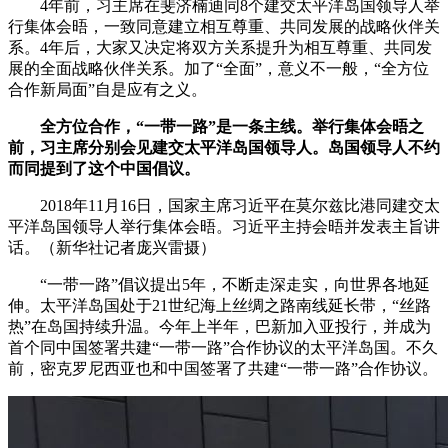
4年前，习主席在斐济楠迪同8个建交太平洋岛国领导人举
行集体会晤，一致同意建立相互尊重、共同发展的战略伙伴关
系。4年后，大家又决定将双方关系提升为相互尊重、共同发
展的全面战略伙伴关系。加了“全面”，意义不一般，“全方位
合作新局面”自是应有之义。
全方位合作，“一带一路”是一条主线。举行集体会晤之
前，习主席分别会见建交太平洋岛国领导人。岛国领导人不约
而同提到了这个中国倡议。
2018年11月16日，国家主席习近平在莫尔兹比港同建交太
平洋岛国领导人举行集体会晤。习近平主持会晤并发表主旨讲
话。（新华社记者庞兴雷摄）
“一带一路”倡议提出5年，不断走深走实，向世界各地延
伸。太平洋岛国处于21世纪海上丝绸之路南线延长带，“丝路
热”在岛国持续升温。今年上半年，巴新加入亚投行，并成为
首个同中国签署共建“一带一路”合作协议的太平洋岛国。不久
前，密克罗尼西亚也和中国签署了共建“一带一路”合作协议。