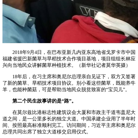
2018年9月4日，在巴布亚新几内亚东高地省戈罗卡市中国
福建省援巴新菌草与旱稻技术合作项目基地，项目组组长林应
兴向当地民众讲解菌草种植技术。（新华社记者莫华英摄）
18年后，在习主席和奥尼尔总理亲自见证下，双方又签署
了新的菌草、旱稻技术项目协议。别小看这些菌草，既能养牛
羊，也能种菌菇，可是帮助当地民众脱贫致富的“宝贝儿”。
第二个民生故事讲的是“路”。
在莫尔兹比港标志性建筑议会大厦和市政主干道韦盖尼大
道之间，是一公里多长的独立大道。中国承建企业用了半年时
间、按照最高标准顺利完工。访问期间，习近平主席和奥尼尔
总理共同出席了独立大道移交启用仪式。