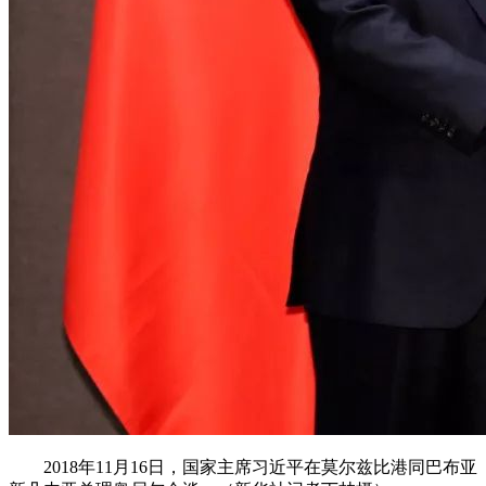
2018年11月16日，国家主席习近平在莫尔兹比港同巴布亚