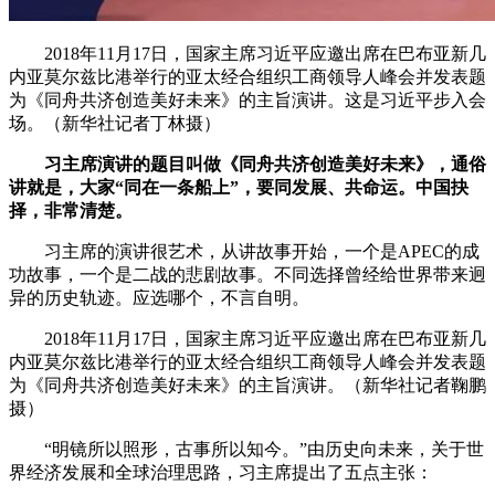
2018年11月17日，国家主席习近平应邀出席在巴布亚新几
内亚莫尔兹比港举行的亚太经合组织工商领导人峰会并发表题
为《同舟共济创造美好未来》的主旨演讲。这是习近平步入会
场。（新华社记者丁林摄）
习主席演讲的题目叫做《同舟共济创造美好未来》，通俗
讲就是，大家“同在一条船上”，要同发展、共命运。中国抉
择，非常清楚。
习主席的演讲很艺术，从讲故事开始，一个是APEC的成
功故事，一个是二战的悲剧故事。不同选择曾经给世界带来迥
异的历史轨迹。应选哪个，不言自明。
2018年11月17日，国家主席习近平应邀出席在巴布亚新几
内亚莫尔兹比港举行的亚太经合组织工商领导人峰会并发表题
为《同舟共济创造美好未来》的主旨演讲。（新华社记者鞠鹏
摄）
“明镜所以照形，古事所以知今。”由历史向未来，关于世
界经济发展和全球治理思路，习主席提出了五点主张：