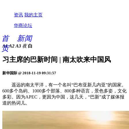
资讯
我的主页
华商论坛
首
新闻
A1
A2
A3
夜
白
页
习主席的巴新时间 | 南太吹来中国风
新华国际 @ 2018-11-19 09:31:57
遥远的南太平洋，有一个名叫“巴布亚新几内亚”的国家。
600多个岛屿、1000多个部落、800多种语言，景色多姿，文化
多彩。因为APEC，更因为中国，这几天，“巴新”成了媒体报
道的热词儿。