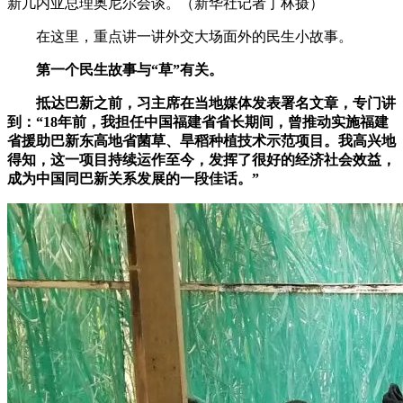
新几内亚总理奥尼尔会谈。（新华社记者丁林摄）
在这里，重点讲一讲外交大场面外的民生小故事。
第一个民生故事与“草”有关。
抵达巴新之前，习主席在当地媒体发表署名文章，专门讲
到：“18年前，我担任中国福建省省长期间，曾推动实施福建
省援助巴新东高地省菌草、旱稻种植技术示范项目。我高兴地
得知，这一项目持续运作至今，发挥了很好的经济社会效益，
成为中国同巴新关系发展的一段佳话。”