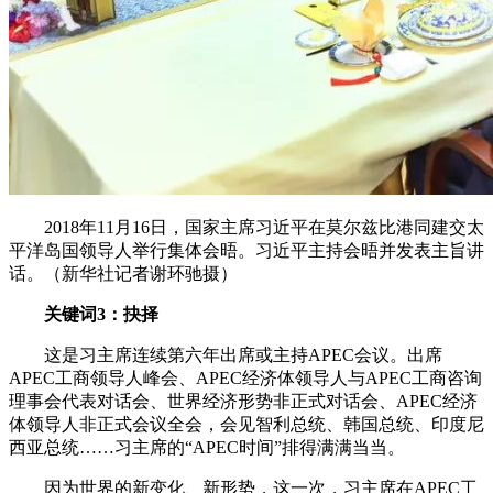
2018年11月16日，国家主席习近平在莫尔兹比港同建交太
平洋岛国领导人举行集体会晤。习近平主持会晤并发表主旨讲
话。（新华社记者谢环驰摄）
关键词3：抉择
这是习主席连续第六年出席或主持APEC会议。出席
APEC工商领导人峰会、APEC经济体领导人与APEC工商咨询
理事会代表对话会、世界经济形势非正式对话会、APEC经济
体领导人非正式会议全会，会见智利总统、韩国总统、印度尼
西亚总统……习主席的“APEC时间”排得满满当当。
因为世界的新变化、新形势，这一次，习主席在APEC工