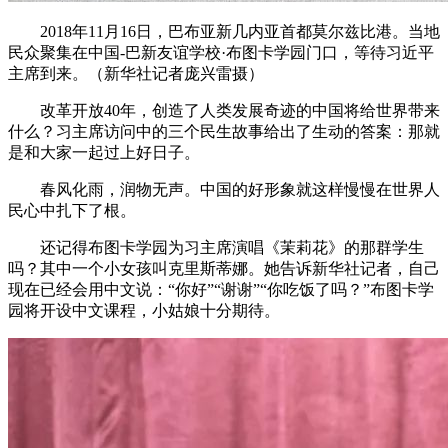
2018年11月16日，巴布亚新几内亚首都莫尔兹比港。当地
民众聚集在中国-巴新友谊学校·布图卡学园门口，等待习近平
主席到来。（新华社记者庞兴雷摄）
改革开放40年，创造了人类发展奇迹的中国将给世界带来
什么？习主席访问中的三个民生故事给出了生动的答案：那就
是和大家一起过上好日子。
春风化雨，润物无声。中国的好形象就这样慢慢在世界人
民心中扎下了根。
还记得布图卡学园为习主席演唱《茉莉花》的那群学生
吗？其中一个小女孩叫克里斯蒂娜。她告诉新华社记者，自己
现在已经会用中文说：“你好”“谢谢”“你吃饭了吗？”布图卡学
园将开设中文课程，小姑娘十分期待。