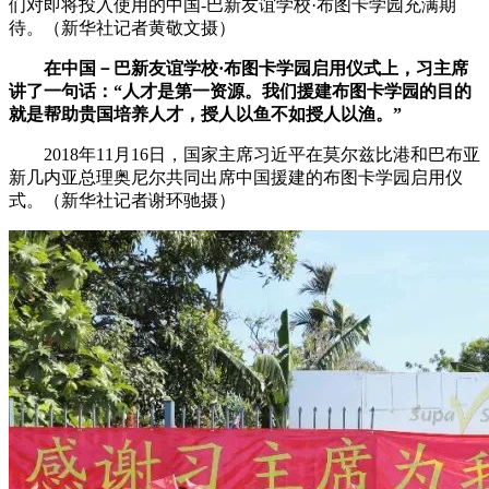
们对即将投入使用的中国-巴新友谊学校·布图卡学园充满期
待。（新华社记者黄敬文摄）
在中国－巴新友谊学校·布图卡学园启用仪式上，习主席
讲了一句话：“人才是第一资源。我们援建布图卡学园的目的
就是帮助贵国培养人才，授人以鱼不如授人以渔。”
2018年11月16日，国家主席习近平在莫尔兹比港和巴布亚
新几内亚总理奥尼尔共同出席中国援建的布图卡学园启用仪
式。（新华社记者谢环驰摄）