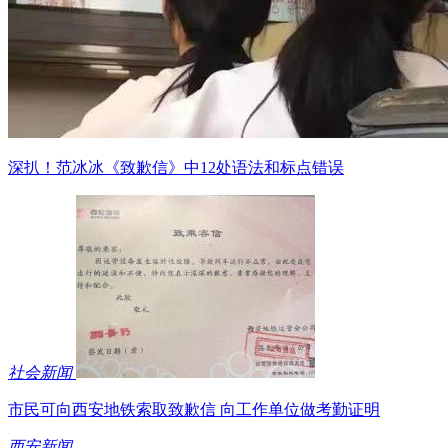
深扒！范冰冰《致歉信》中12处语法和标点错误
社会新闻
市民可向西安地铁索取致歉信 向工作单位做考勤证明
西安新闻