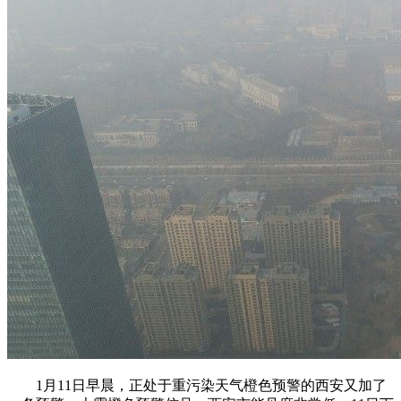
1月11日早晨，正处于重污染天气橙色预警的西安又加了