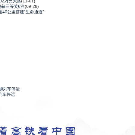
92万元大奖
(11-01)
揽获三等奖6注
(09-28)
40公里搭建“生命通道”
列车停运