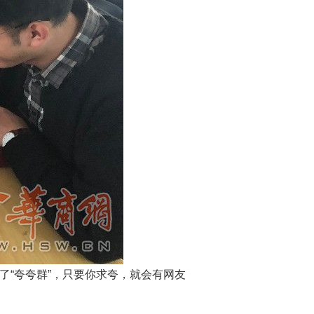
了“夸夸群”，只要你求夸，就会有网友