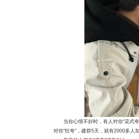
当你心情不好时，有人对你“花式夸
对你“狂夸”，建群5天，就有2000多人