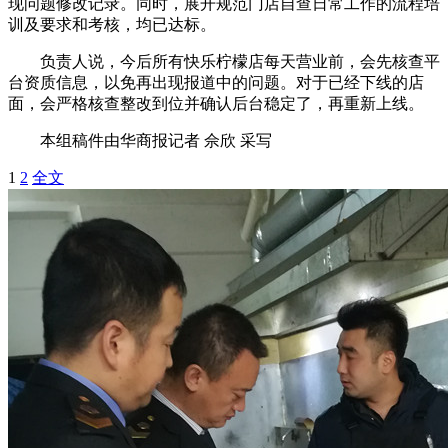
现问题修改记录。同时，展开规范门店自查日常工作的流程培
训及要求和考核，均已达标。
负责人说，今后所有快乐柠檬店每天营业前，会先核查平
台资质信息，以免再出现报道中的问题。对于已经下线的店
面，会严格核查整改到位并确认后台稳定了，再重新上线。
本组稿件由华商报记者 佘欣 采写
1
2
全文