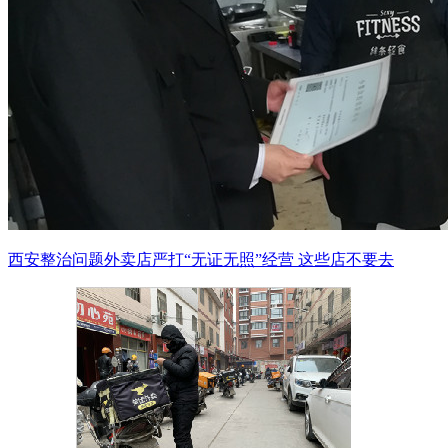
西安整治问题外卖店严打“无证无照”经营 这些店不要去