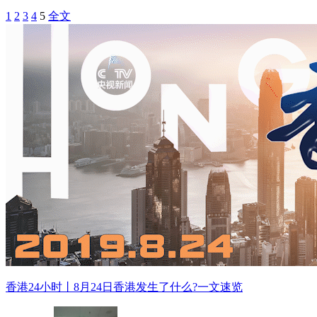
1
2
3
4
5
全文
香港24小时丨8月24日香港发生了什么?一文速览