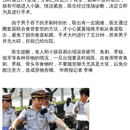
就有可能进入小肠。情况紧急，医生经过现场诊断，决定立即
为其进行手术。
由于男子吞下的牙刷特别长，取出有一定困难，医生通过
圈套器联合食管套管的方法，才小心翼翼地将牙刷从食道取
出，避免了损伤食道粘膜。手术大约进行了五分钟，所幸男子
并无大碍，目前已经出院。
医生提醒，老人和小孩容易出现误吞硬币、鱼刺、枣核、
假牙等各种异物的情况，一旦出现要及时就医。在食用带有鱼
刺、枣核、骨头等食物时，不要随意聊天尤其是大笑，以免分
散注意力，造成异物吞咽。 华商报记者 李琳