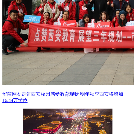
华商网友走进西安校园感受教育现状 明年秋季西安将增加
16.44万学位