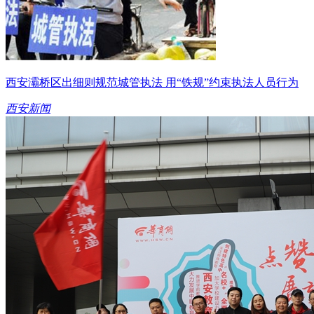
西安灞桥区出细则规范城管执法 用“铁规”约束执法人员行为
西安新闻