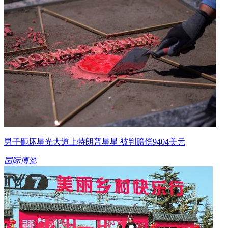
男子砸坏星光大道上特朗普星星 被判赔偿9404美元
国际博览