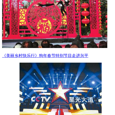
《美丽乡村快乐行》狗年春节特别节目走进兴平