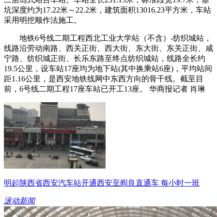
坑深度约为17.22米～22.2米，建筑面积13016.23平方米，车站
采用明挖顺作法施工。
地铁6号线二期工程西北工业大学站（不含）-纺织城站，
线路沿劳动南路、西关正街、西大街、东大街、东关正街、咸
宁路、纺织城正街、长乐东路至终点纺织城站，线路全长约
19.5公里，设车站17座均为地下站(其中换乘站6座)，平均站间
距1.16公里，是西安地铁线网中东西方向的骨干线。截至目
前，6号线二期工程17座车站已开工13座。 华商报记者 肖琳
明起陕西省西安汽车站开通西安至阎良直通车 每小时一班
滚动新闻