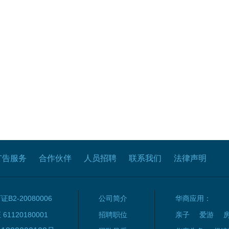
广告服务
合作伙伴
人员招聘
联系我们
法律声明
2-20080006
公司简介
华商应用：
120180001
招聘职位
亲子
爱游