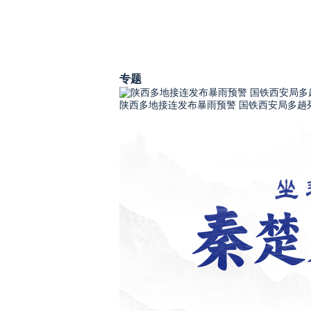
专题
陕西多地接连发布暴雨预警 国铁西安局多趟