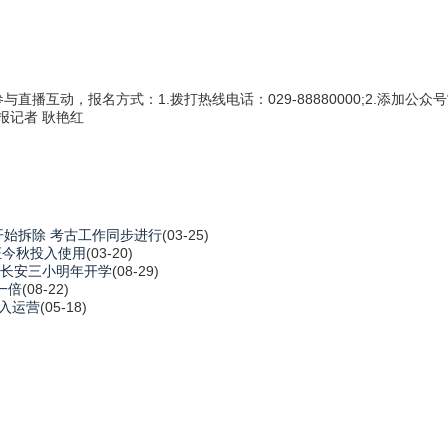
动，报名方式：1.拨打热线电话：029-88880000;2.添加公众
报记者 耿艳红
始拆除 考古工作同步进行
(03-25)
证今秋投入使用
(03-20)
 长安三小明年开学
(08-29)
一倍
(08-22)
投入运营
(05-18)