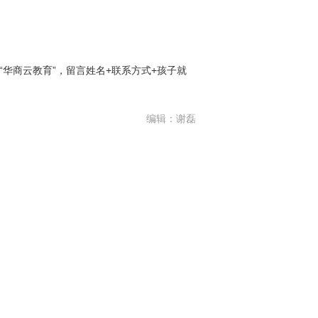
号“华商云教育”，留言姓名+联系方式+孩子就
编辑：谢磊