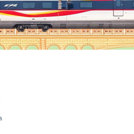
.
.
当