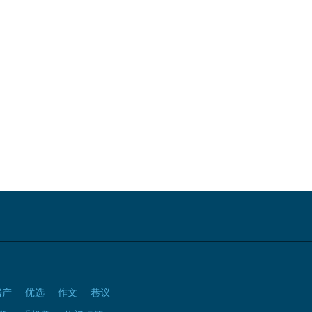
房产
优选
作文
巷议