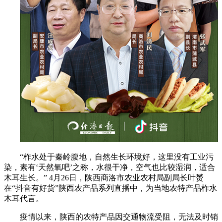
“柞水处于秦岭腹地，自然生长环境好，这里没有工业污
染，素有‘天然氧吧’之称，水很干净，空气也比较湿润，适合
木耳生长。” 4月26日，陕西商洛市农业农村局副局长叶赟
在“抖音有好货”陕西农产品系列直播中，为当地农特产品柞水
木耳代言。
疫情以来，陕西的农特产品因交通物流受阻，无法及时销