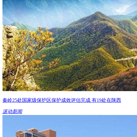
秦岭25处国家级保护区保护成效评估完成 有19处在陕西
滚动新闻