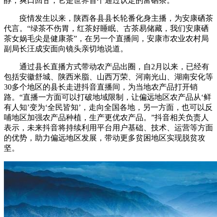
醇，爽口回甘，它是世界首个通过认定的富硒茶。
疫情发生以来，陕西各县县长轮番化身主播，为安康硒茶
代言。“绿茶不伤胃，红茶好睡眠、古茶易储藏，我们安康硒
茶女娲毛尖是健康茶”，在另一个直播间，安康市农业农村局
副局长汪成安面向镜头亲切地说道。
通过县长直播方式带动农产品出圈，自2月以来，已经有
包括安徽舒城、陕西米脂、山西万荣、河南光山、湖南安化等
30多个地区的县长走进抖音直播间，为当地农产品打开销
路。“直播一方面可以打破地域限制，让偏远地区农产品从‘鲜
有人知’变为‘全民皆知’，走向全国各地，另一方面，也可以反
哺地区加强农产品种植，生产更优农产品。”抖音相关负责人
表示，未来抖音将持续利用平台用户基础、技术、运营等方面
的优势，助力偏远地区发展，带动更多贫困地区实现脱贫攻
坚。