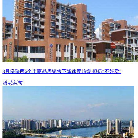
3月份陕西6个市商品房销售下降速度趋缓 但仍“不好卖”
滚动新闻