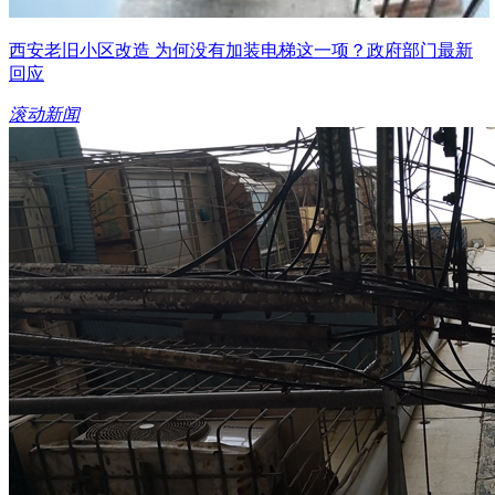
西安老旧小区改造 为何没有加装电梯这一项？政府部门最新
回应
滚动新闻