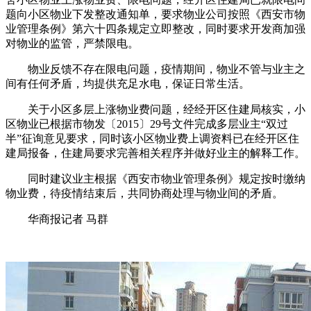
题向小区物业下发整改通知单，要求物业公司按照《西安市物
业管理条例》第六十四条规定立即整改，同时要求开发商加强
对物业的监管，严禁限电。
物业反馈不存在限电问题，疫情期间，物业不管与业主之
间有任何矛盾，均提供充足水电，保证日常生活。
关于小区多层上涨物业费问题，经经开区住建局核实，小
区物业已根据市物发〔2015〕29号文件完成多层业主“双过
半”征询意见要求，同时该小区物业费上调资料已在经开区住
建局报备，住建局要求完善相关程序并做好业主的解释工作。
同时建议业主根据《西安市物业管理条例》规定按时缴纳
物业费，待疫情结束后，共同协商处理与物业间的矛盾。
华商报记者 马群