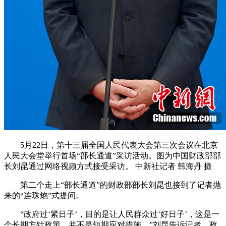
5月22日，第十三届全国人民代表大会第三次会议在北京
人民大会堂举行首场“部长通道”采访活动。图为中国财政部部
长刘昆通过网络视频方式接受采访。 中新社记者 韩海丹 摄
第二个走上“部长通道”的财政部部长刘昆也接到了记者抛
来的“连珠炮”式提问。
“政府过‘紧日子’，目的是让人民群众过‘好日子’，这是一
个长期方针政策，并不是短期应对措施。”刘昆告诉记者，政