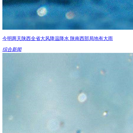
今明两天陕西全省大风降温降水 陕南西部局地有大雨
综合新闻