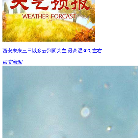
西安未来三日以多云到阴为主 最高温30℃左右
西安新闻