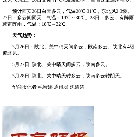
预计西安26日白天多云，气温20℃-31℃，东北风2-3级。
27日：多云间阴天，气温：19℃～30℃。28日：多云，有阵雨
或雷阵雨，气温：18℃～32℃。
天气趋势：
5月26日：陕北、关中晴天间多云，陕南多云。陕北有4级
偏北风。
5月27日: 陕北、关中晴天间多云，陕南多云。
5月28日: 陕北、关中晴天转多云，陕南多云转阴天。
华商报记者 毛蜜娜 通讯员 沈娇娇