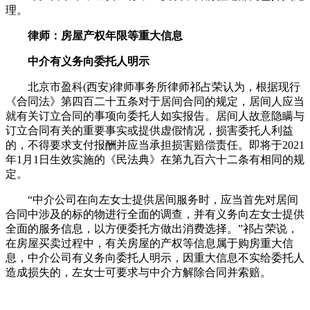
理。
律师：房屋产权年限等重大信息
中介有义务向委托人明示
北京市盈科(西安)律师事务所律师祁占荣认为，根据现行
《合同法》第四百二十五条对于居间合同的规定，居间人应当
就有关订立合同的事项向委托人如实报告。居间人故意隐瞒与
订立合同有关的重要事实或提供虚假情况，损害委托人利益
的，不得要求支付报酬并应当承担损害赔偿责任。即将于2021
年1月1日生效实施的《民法典》在第九百六十二条有相同的规
定。
“中介公司在向左女士提供居间服务时，应当首先对居间
合同中涉及的标的物进行全面的调查，并有义务向左女士提供
全面的服务信息，以方便委托方做出消费选择。”祁占荣说，
在房屋买卖过程中，有关房屋的产权等信息属于购房重大信
息，中介公司有义务向委托人明示，因重大信息不实给委托人
造成损失的，左女士可要求与中介方解除合同并索赔。