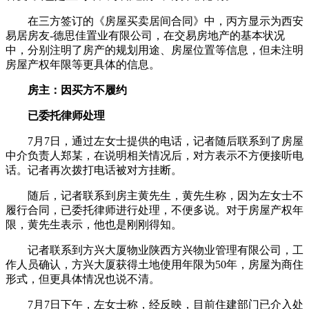
在三方签订的《房屋买卖居间合同》中，丙方显示为西安
易居房友-德思佳置业有限公司，在交易房地产的基本状况
中，分别注明了房产的规划用途、房屋位置等信息，但未注明
房屋产权年限等更具体的信息。
房主：因买方不履约
已委托律师处理
7月7日，通过左女士提供的电话，记者随后联系到了房屋
中介负责人郑某，在说明相关情况后，对方表示不方便接听电
话。记者再次拨打电话被对方挂断。
随后，记者联系到房主黄先生，黄先生称，因为左女士不
履行合同，已委托律师进行处理，不便多说。对于房屋产权年
限，黄先生表示，他也是刚刚得知。
记者联系到方兴大厦物业陕西方兴物业管理有限公司，工
作人员确认，方兴大厦获得土地使用年限为50年，房屋为商住
形式，但更具体情况也说不清。
7月7日下午，左女士称，经反映，目前住建部门已介入处