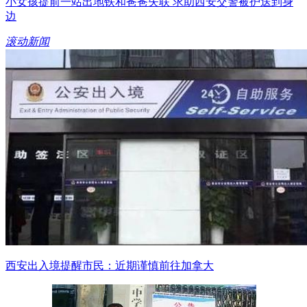
小女孩提前一站出地铁和爸爸失联 求助西安交警被护送到身
边
滚动新闻
西安出入境提醒市民：近期谨慎前往加拿大