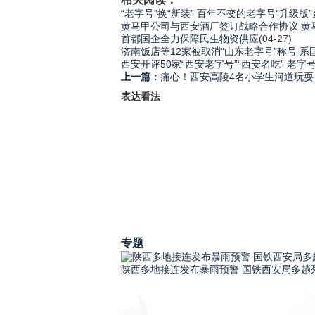
“老字号”换“新装” 百年不变的老字号“升级版
黄马甲公司与西安酒厂签订战略合作协议 黄
首都国企全力保障民生物资供应
(04-27)
济南饭店等12家被取消“山东老字号”称号 
西安开评50家“西安老字号”“西安名吃” 老
上一篇：
痛心！西安高陵4名小学生河道玩耍
表达看法
专题
陕西多地接连发布暴雨预警 国铁西安局多趟