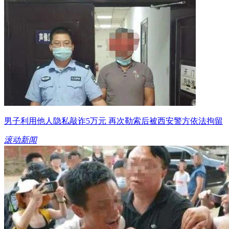
男子利用他人隐私敲诈5万元 再次勒索后被西安警方依法拘留
滚动新闻