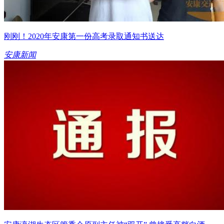
刚刚！2020年安康第一份高考录取通知书送达
安康新闻