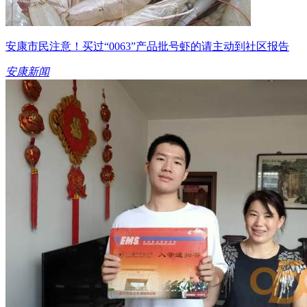
安康市民注意！买过“0063”产品批号虾的请主动到社区报告
安康新闻