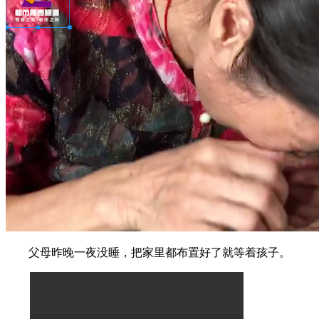
父母昨晚一夜没睡，把家里都布置好了就等着孩子。