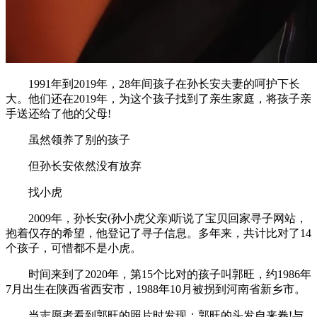
1991年到2019年，28年间孩子在孙长安夫妻的呵护下长
大。他们还在2019年，为这个孩子找到了亲生家庭，将孩子亲
手送还给了他的父母!
虽然领养了别的孩子
但孙长安依然没有放弃
找小虎
2009年，孙长安(孙小虎父亲)听说了宝贝回家寻子网站，
抱着仅存的希望，他登记了寻子信息。多年来，共计比对了14
个孩子，可惜都不是小虎。
时间来到了2020年，第15个比对的孩子叫郭旺，约1986年
7月出生在陕西省西安市，1988年10月被拐到河南省新乡市。
当志愿者看到郭旺的照片时发现：郭旺的头发自来卷!与