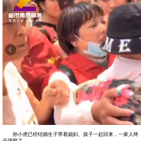
孙小虎已经结婚生子带着媳妇、孩子一起回来，一家人终
于团聚了。