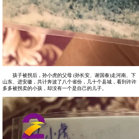
孩子被拐后，孙小虎的父母 (孙长安、谢国春)走河南、下
山东、进安徽，共计奔波了八个省份，几十个县城，看到许许
多多被拐卖的小孩，却没有一个是自己的儿子。