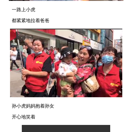
一路上小虎
都紧紧地拉着爸爸
孙小虎妈妈抱着孙女
开心地笑着