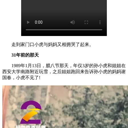
走到家门口小虎与妈妈又相拥哭了起来。
31年前的那天
1989年1月13日，腊八节那天，年仅3岁的孙小虎和姐姐在
西安大学南路附近玩雪，之后姐姐跑回来告诉孙小虎的妈妈谢
国春，小虎不见了!