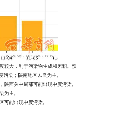
湿度较大，利于污染物生成和累积。预
度污染；陕南地区以良为主。
主，陕西关中局部可能出现中度污染。
染为主。
地区可能出现中度污染。