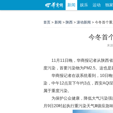
新闻
娱乐
运动
独
首页
>
新闻
>
陕西
>
滚动新闻
> 今冬首个重
今冬首个
来源
11月11日晚，华商报记者从陕西省
度污染，首要污染物为PM2.5。这也
华商报记者在该系统看到，10日晚
染，中午12点至下午约3点，西安AQI
属于重度污染。
为保护公众健康，降低大气污染强度
月9日20时起执行重污染天气Ⅲ级应急