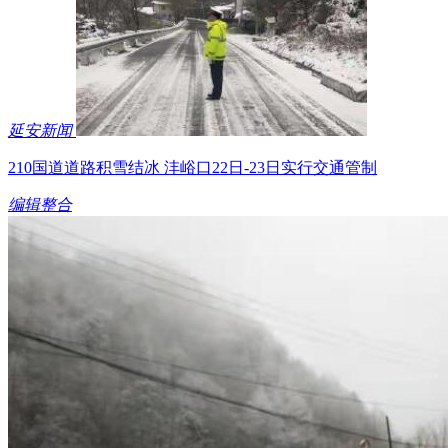
延安新闻
210国道道路积雪结冰 沣峪口22日-23日实行交通管制
编辑整合