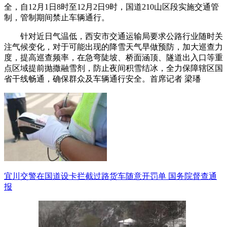
全，自12月1日8时至12月2日9时，国道210山区段实施交通管
制，管制期间禁止车辆通行。
针对近日气温低，西安市交通运输局要求公路行业随时关
注气候变化，对于可能出现的降雪天气早做预防，加大巡查力
度，提高巡查频率，在急弯陡坡、桥面涵顶、隧道出入口等重
点区域提前抛撒融雪剂，防止夜间积雪结冰，全力保障辖区国
省干线畅通，确保群众及车辆通行安全。首席记者 梁璠
宜川交警在国道设卡拦截过路货车随意开罚单 国务院督查通
报