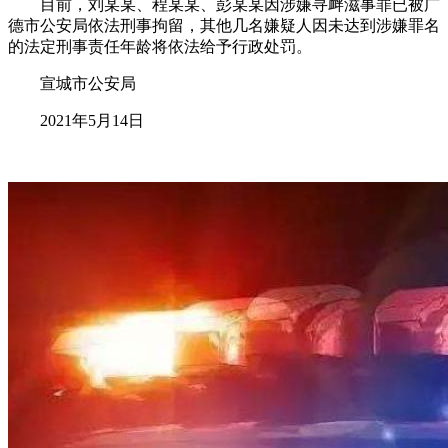
目前，刘某某、程某某、彭某某因涉嫌寻衅滋事罪已被广
德市公安局依法刑事拘留，其他几名嫌疑人因未达到涉嫌罪名
的法定刑事责任年龄将依法给予行政处罚。
宣城市公安局
2021年5月14日