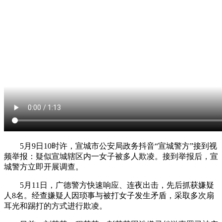
5月9日10时许，宣城市公安局政务抖音“宣城警方”接到视
频举报：疑似宣城辖区内一女子被多人欺凌。接到举报后，宣
城警方立即开展调查。
5月11日，广德警方快速响应、连夜出击，先后抓获嫌疑
人8名。经查嫌疑人因琐事与被打女子发生矛盾，采取多次扇
耳光和踢打的方式进行欺凌。