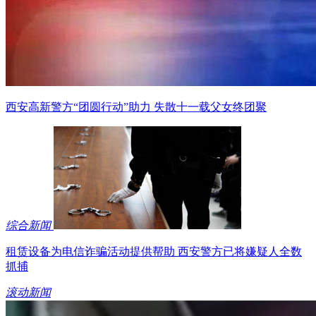
西安高新警方“团圆行动”助力 失散十一载父女终团聚
综合新闻
租赁设备为电信诈骗活动提供帮助 西安警方已将嫌疑人全数
抓捕
滚动新闻