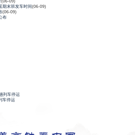
行
(06-09)
延期末班发车时间
(06-09)
布
(06-09)
公布
列车停运