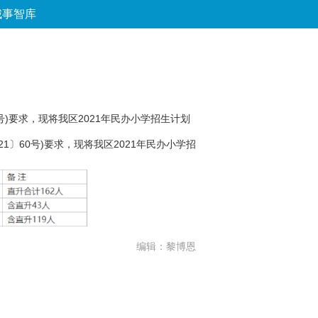
城事智库
论坛
数字报
房产
爱游
优选
号)要求，现将我区2021年民办小学招生计划
1〕60号)要求，现将我区2021年民办小学招
编辑：黎博恩