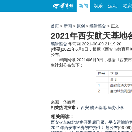
新闻
娱乐
运动
独
首页
>
新闻
>
原创
>
编辑整合
> 正文
2021年西安航天基
编辑整合
华商网
2021-06-09 21:19:20
[摘要]
2021年6月9日，根据《西安市教育局
公布。
华商网讯 2021年6月9日，根据《西安
生计划公布如下：
来源：华商网
相关热词搜索：
西安
航天基地
民办小学
相关阅读：
西安火车站北站房开通后已累计平安运输旅客2
2021年西安市民办初中招生计划公布
(06-09)