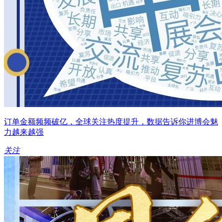
订单金额频频破亿，全球关注热度提升，数据告诉你进博会魅
力越来越强
关注