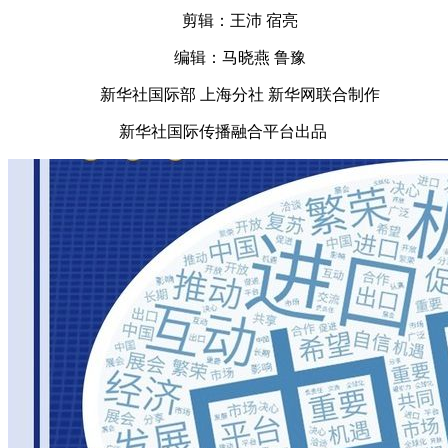
剪辑：王沛 宿亮
编辑：马晓燕 鲁豫
新华社国际部 上海分社 新华网联合制作
新华社国际传播融合
平
台出品