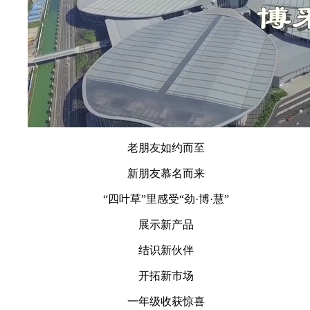
老朋友如约而至
新朋友慕名而来
“四叶草”里感受“劲·博·慧”
展示新产品
结识新伙伴
开拓新市场
一年级收获惊喜