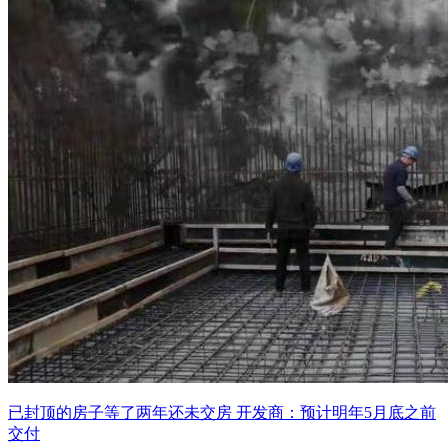
已封顶的房子等了两年还未交房 开发商：预计明年5月底之前
交付