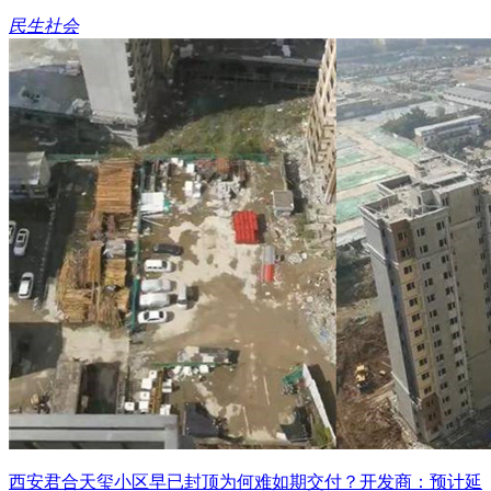
民生社会
西安君合天玺小区早已封顶为何难如期交付？开发商：预计延