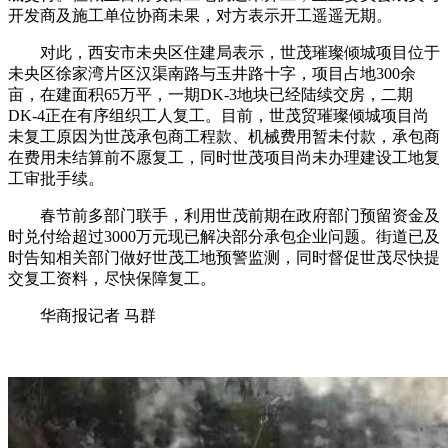
开发商及施工单位协商未果，对方表示开工遥遥无期。
对此，西安市未央区住建局表示，世茂璀璨倾城项目位于
未央区徐家湾片区汉渠南路与玉井路十字，项目占地300余
亩，在建面积65万平，一期DK-3地块已经陆续交房，二期
DK-4正在有序组织工人复工。目前，世茂贸璀璨倾城项目尚
未复工原因为世茂承包商工程款、机械费用暂未付款，承包商
在费用未结算前不愿复工，同时世茂项目尚未办理建设工地复
工审批手续。
春节前多部门联手，利用世茂前期在政府部门预留资金及
时兑付给超过3000万元现已解决部分承包企业问题。街道已及
时告知相关部门做好世茂工地预警监测，同时督促世茂尽快提
交复工资料，尽快保障复工。
华商报记者 马群