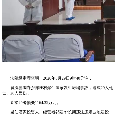
法院经审理查明，2020年8月29日9时40分许，
襄汾县陶寺乡陈庄村聚仙酒家发生坍塌事故，造成29人死
亡、28人受伤，
直接经济损失1164.35万元。
聚仙酒家投资人、经营者祁建华长期违法违规占地建设，