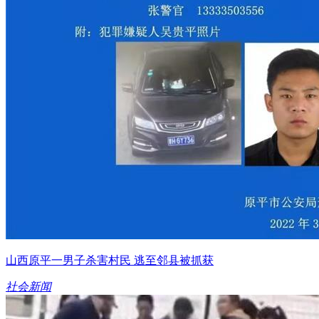
山西原平一男子杀害村民 逃至邻县被抓获
社会新闻