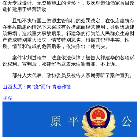
在无专业设计、无资质施工的情形下，多次对聚仙酒家盲目改
造扩建用于经营活动，
且拒不执行国土资源主管部门的处罚决定，在饭店建筑存
在事故隐患的情况下未采取有效措施而经营使用，导致饭店建
筑坍塌，造成重大事故后果。祁建华的行为给人民群众生命财
产造成特别重大损失，情节特别恶劣。根据其犯罪事实、性
质、情节和造成的危害后果，依法作出上述判决。
案件审判过程中，法庭依法保障了被告人祁建华的各项诉
讼权利。宣判后，祁建华当庭表示认罪悔罪、不上诉。
部分人大代表、政协委员及被告人亲属旁听了案件宣判。
山西太原：向“疫”而行 青春作答
关注