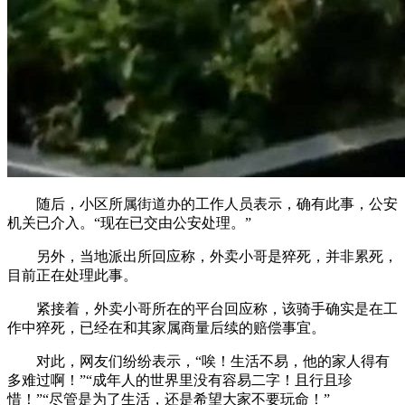
随后，小区所属街道办的工作人员表示，确有此事，公安
机关已介入。“现在已交由公安处理。”
另外，当地派出所回应称，外卖小哥是猝死，并非累死，
目前正在处理此事。
紧接着，外卖小哥所在的平台回应称，该骑手确实是在工
作中猝死，已经在和其家属商量后续的赔偿事宜。
对此，网友们纷纷表示，“唉！生活不易，他的家人得有
多难过啊！”“成年人的世界里没有容易二字！且行且珍
惜！”“尽管是为了生活，还是希望大家不要玩命！”