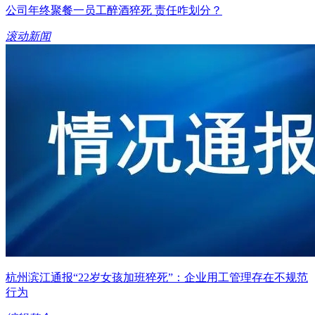
公司年终聚餐一员工醉酒猝死 责任咋划分？
滚动新闻
杭州滨江通报“22岁女孩加班猝死”：企业用工管理存在不规范
行为