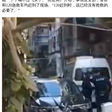
和120急救车均赶到了现场。“120赶到时，说已经没有抢救的
必要了。”